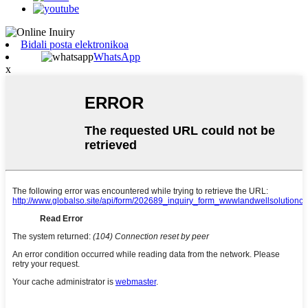
Bidali posta elektronikoa
WhatsApp
x