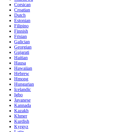
Corsican
Croatian
Dutch
Estonian
Filipino
Finnish
Frisian
Galician
Georgian
Gujarati
Haitian
Hausa
Hawaiian
Hebrew
Hmong
Hungarian
Icelandic
Igbo
Javanese
Kannada
Kazakh
Khmer
Kurdish
Kyrgyz
Latin