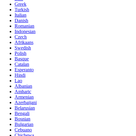
Greek
Turkish
Italian
Danish
Romanian
Indonesian
Czech
Afrikaans
Swedish
Polish
Basque
Catalan
Esperanto
Hindi
Lao
Albanian
Amharic
Armenian
Azerbaijani
Belarusian
Bengali
Bosnian
Bulgarian
Cebuano
Chichewa