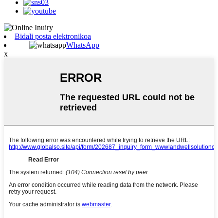
Bidali posta elektronikoa
WhatsApp
x