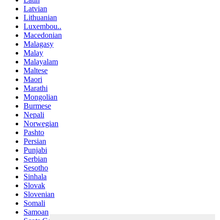
Latvian
Lithuanian
Luxembou..
Macedonian
Malagasy
Malay
Malayalam
Maltese
Maori
Marathi
Mongolian
Burmese
Nepali
Norwegian
Pashto
Persian
Punjabi
Serbian
Sesotho
Sinhala
Slovak
Slovenian
Somali
Samoan