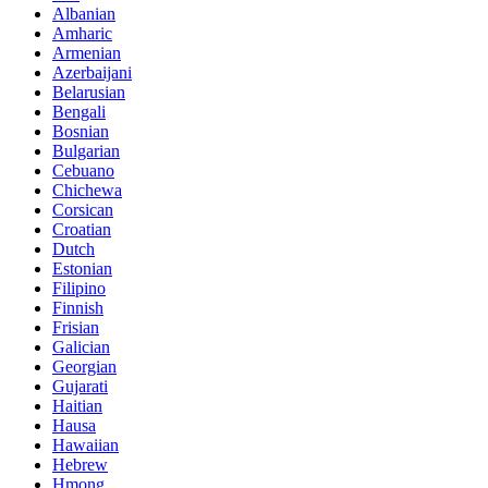
Albanian
Amharic
Armenian
Azerbaijani
Belarusian
Bengali
Bosnian
Bulgarian
Cebuano
Chichewa
Corsican
Croatian
Dutch
Estonian
Filipino
Finnish
Frisian
Galician
Georgian
Gujarati
Haitian
Hausa
Hawaiian
Hebrew
Hmong