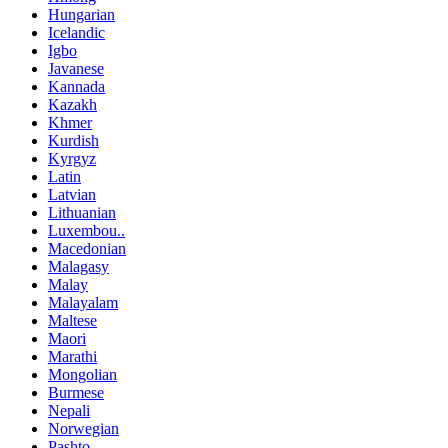
Hungarian
Icelandic
Igbo
Javanese
Kannada
Kazakh
Khmer
Kurdish
Kyrgyz
Latin
Latvian
Lithuanian
Luxembou..
Macedonian
Malagasy
Malay
Malayalam
Maltese
Maori
Marathi
Mongolian
Burmese
Nepali
Norwegian
Pashto