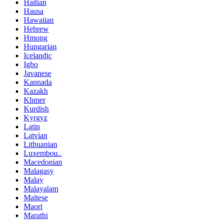
Haitian
Hausa
Hawaiian
Hebrew
Hmong
Hungarian
Icelandic
Igbo
Javanese
Kannada
Kazakh
Khmer
Kurdish
Kyrgyz
Latin
Latvian
Lithuanian
Luxembou..
Macedonian
Malagasy
Malay
Malayalam
Maltese
Maori
Marathi