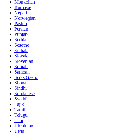
Mongolian
Burmese
Nepali
Norwegian
Pashto
Persian
Punjabi
Serbian
Sesotho
Sinhala
Slovak
Slovenian
Somali
Samoan
Scots Gaelic
Shona
Sindhi
Sundanese
Swahili
Tajik
Tamil
Telugu
Thai
Ukrainian
Urdu