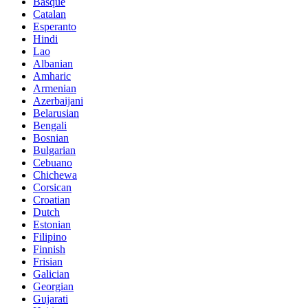
Basque
Catalan
Esperanto
Hindi
Lao
Albanian
Amharic
Armenian
Azerbaijani
Belarusian
Bengali
Bosnian
Bulgarian
Cebuano
Chichewa
Corsican
Croatian
Dutch
Estonian
Filipino
Finnish
Frisian
Galician
Georgian
Gujarati